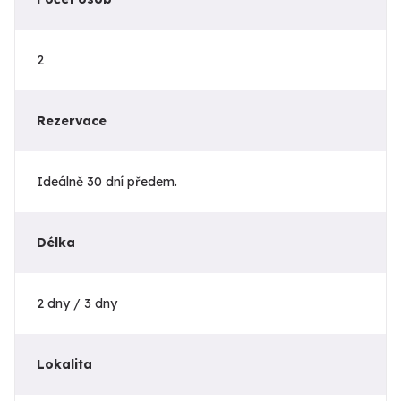
2
Rezervace
Ideálně 30 dní předem.
Délka
2 dny / 3 dny
Lokalita