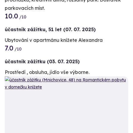
parkovacích míst.
10.0
/10
účastník zážitku
,
51 let
(07. 07. 2025)
Ubytování v apartmánu knížete Alexandra
7.0
/10
účastník zážitku
(03. 07. 2025)
Prostředí , obsluha, jídlo vše výborne.