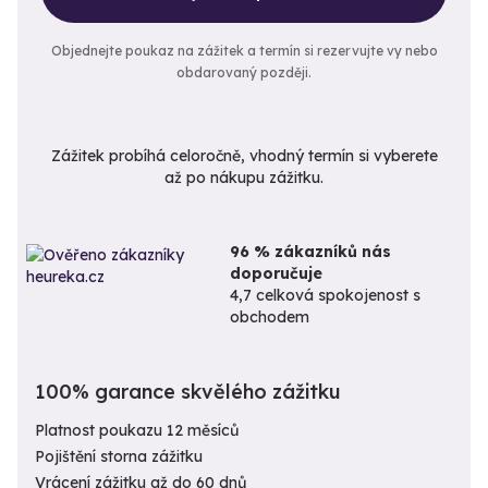
Objednejte poukaz na zážitek a termín si rezervujte vy nebo
obdarovaný později.
Zážitek probíhá celoročně, vhodný termín si vyberete
až po nákupu zážitku.
96 % zákazníků nás
doporučuje
4,7 celková spokojenost s
obchodem
100% garance skvělého zážitku
Platnost poukazu 12 měsíců
Pojištění storna zážitku
Vrácení zážitku až do 60 dnů