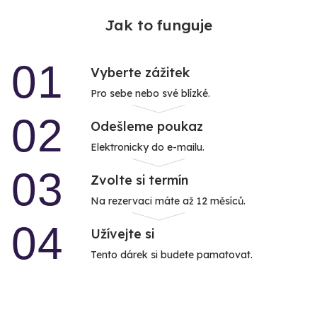
Jak to funguje
01
Vyberte zážitek
Pro sebe nebo své blízké.
02
Odešleme poukaz
Elektronicky do e-mailu.
03
Zvolte si termín
Na rezervaci máte až 12 měsíců.
04
Užívejte si
Tento dárek si budete pamatovat.