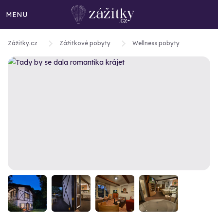
MENU
Zážitky.cz
Zážitkové pobyty
Wellness pobyty