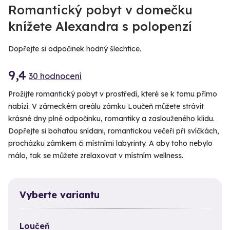
Romantický pobyt v domečku
knížete Alexandra s polopenzí
Dopřejte si odpočinek hodný šlechtice.
9,4
30 hodnocení
Prožijte romantický pobyt v prostředí, které se k tomu přímo
nabízí. V zámeckém areálu zámku Loučeň můžete strávit
krásné dny plné odpočinku, romantiky a zaslouženého klidu.
Dopřejte si bohatou snídani, romantickou večeři při svíčkách,
procházku zámkem či místními labyrinty. A aby toho nebylo
málo, tak se můžete zrelaxovat v místním wellness.
Vyberte variantu
Loučeň