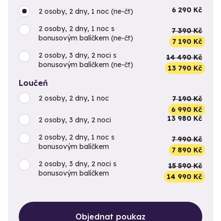
6 290 Kč
2 osoby, 2 dny, 1 noc (ne-čt)
2 osoby, 2 dny, 1 noc s
7 390 Kč
bonusovým balíčkem (ne-čt)
7 190 Kč
2 osoby, 3 dny, 2 noci s
14 490 Kč
bonusovým balíčkem (ne-čt)
13 790 Kč
Loučeň
2 osoby, 2 dny, 1 noc
7 190 Kč
6 990 Kč
13 980 Kč
2 osoby, 3 dny, 2 noci
2 osoby, 2 dny, 1 noc s
7 990 Kč
bonusovým balíčkem
7 890 Kč
2 osoby, 3 dny, 2 noci s
15 590 Kč
bonusovým balíčkem
14 990 Kč
Objednat poukaz