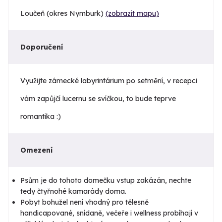
Loučeň (okres Nymburk)
(zobrazit mapu)
Doporučení
Využijte zámecké labyrintárium po setmění, v recepci
vám zapůjčí lucernu se svíčkou, to bude teprve
romantika :)
Omezení
Psům je do tohoto domečku vstup zakázán, nechte
tedy čtyřnohé kamarády doma.
Pobyt bohužel není vhodný pro tělesně
handicapované, snídaně, večeře i wellness probíhají v