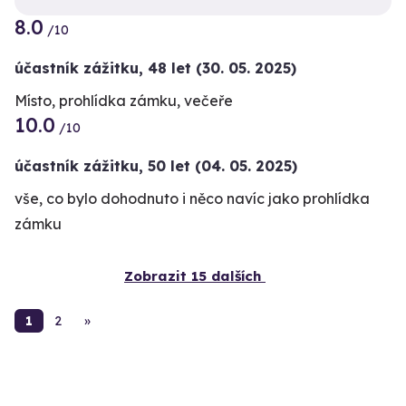
8.0
/10
účastník zážitku
,
48 let
(30. 05. 2025)
Místo, prohlídka zámku, večeře
10.0
/10
účastník zážitku
,
50 let
(04. 05. 2025)
vše, co bylo dohodnuto i něco navíc jako prohlídka
zámku
Zobrazit 15 dalších
1
2
»