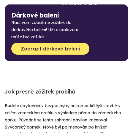
Dárkové balení
Rádi vám zabalíme zážitek do
dárkového balení! Už rozbalování
může být zážitek.
Zobrazit dárková balení
Jak přesně zážitek probíhá
Budete ubytováni v bezpochyby nejromantičtější stavbě v
celém zámeckém areálu s výhledem přímo do zámeckého
parku. Původně se tento zahradní pavilon jmenoval
Švýcarský domek. Nově byl pojmenován po knížeti