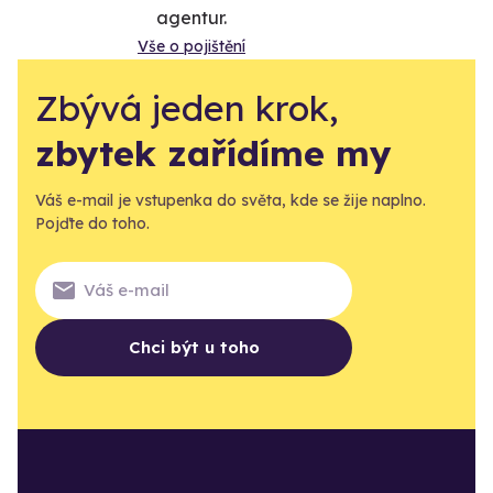
agentur.
Vše o pojištění
Zbývá jeden krok,
zbytek zařídíme my
Váš e-mail je vstupenka do světa, kde se žije naplno.
Pojďte do toho.
Chci být u toho