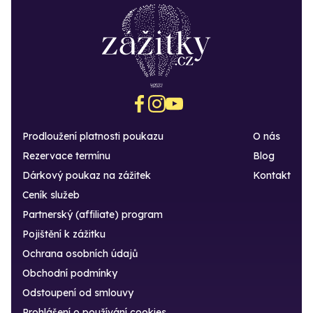
Prodloužení platnosti poukazu
O nás
Rezervace termínu
Blog
Dárkový poukaz na zážitek
Kontakt
Ceník služeb
Partnerský (affiliate) program
Pojištění k zážitku
Ochrana osobních údajů
Obchodní podmínky
Odstoupení od smlouvy
Prohlášení o používání cookies