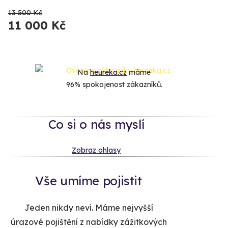
13 500 Kč
11 000 Kč
Na
heureka.cz
máme
96% spokojenost zákazníků.
Co si o nás myslí
Zobraz ohlasy
Vše umíme pojistit
Jeden nikdy neví. Máme nejvyšší
úrazové pojištění z nabídky zážitkových