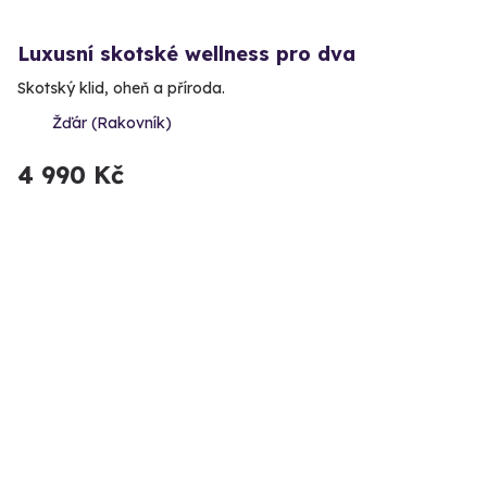
Luxusní skotské wellness pro dva
Skotský klid, oheň a příroda.
Žďár (Rakovník)
4 990 Kč