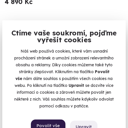
4 890 Kč
Ctíme vaše soukromí, pojďme
Novinka
vyřešit cookies
Náš web používá cookies, které vám usnadní
procházení stránek a umožní zobrazení relevantního
obsahu a reklamy. Díky cookies můžeme také tyto
stránky zlepšovat. Kliknutím na tlačítko
Povolit
vše
nám dáte souhlas s použitím všech cookies na
webu. Po kliknutí na tlačítko
Upravit
se dozvíte více
Romantická plavba lodí při západu slunce s
informací o cookies a zároveň můžete povolit jen
lahví prosecca
některé z nich. Váš souhlas můžete kdykoliv odvolat
Když se Vltava zbarví do zlata.
pomocí odkazu v patičce.
Hluboká nad Vltavou
(České Budějovice)
Povolit vše
Upravit