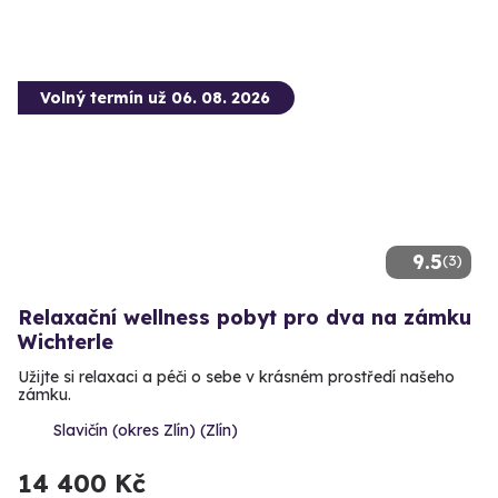
Volný termín už 06. 08. 2026
9.5
(3)
Relaxační wellness pobyt pro dva na zámku
Wichterle
Užijte si relaxaci a péči o sebe v krásném prostředí našeho
zámku.
Slavičín (okres Zlín) (Zlín)
14 400 Kč