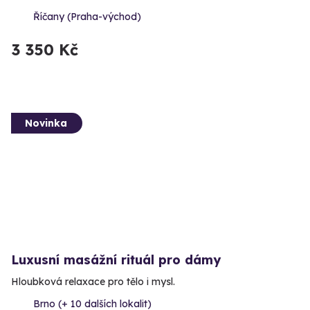
Říčany (Praha-východ)
3 350 Kč
Novinka
Luxusní masážní rituál pro dámy
Hloubková relaxace pro tělo i mysl.
Brno (+ 10 dalších lokalit)