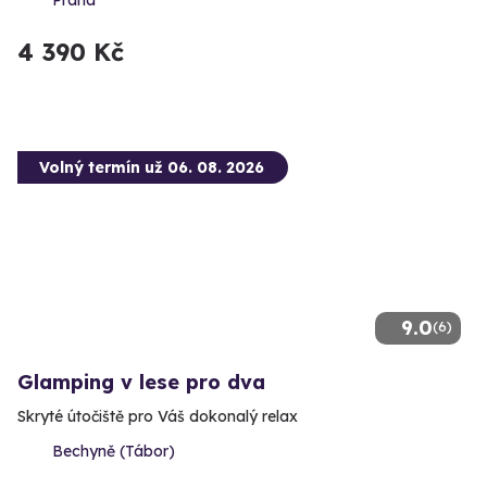
4 390 Kč
Volný termín už 06. 08. 2026
9.0
(6)
Glamping v lese pro dva
Skryté útočiště pro Váš dokonalý relax
Bechyně (Tábor)