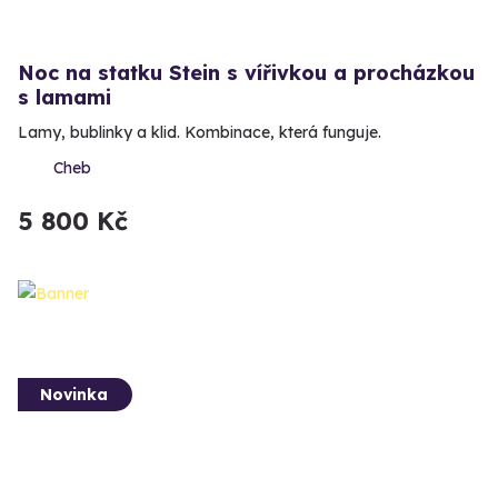
Noc na statku Stein s vířivkou a procházkou
s lamami
Lamy, bublinky a klid. Kombinace, která funguje.
Cheb
5 800 Kč
Novinka