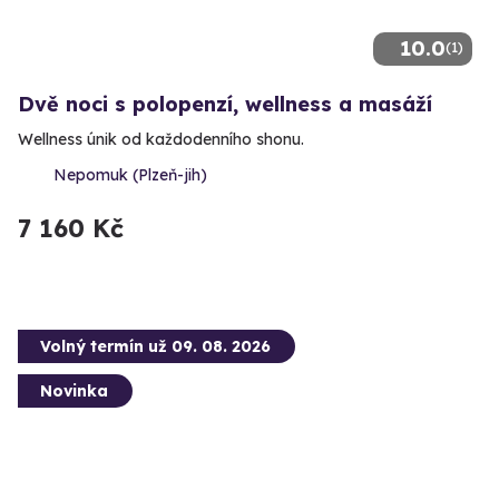
10.0
(1)
Dvě noci s polopenzí, wellness a masáží
Wellness únik od každodenního shonu.
Nepomuk (Plzeň-jih)
7 160 Kč
Volný termín už 09. 08. 2026
Novinka