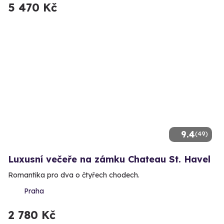
5 470 Kč
9.4
(49)
Luxusní večeře na zámku Chateau St. Havel
Romantika pro dva o čtyřech chodech.
Praha
2 780 Kč