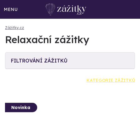
MENU
Zážitky.cz
Relaxační zážitky
FILTROVÁNÍ ZÁŽITKŮ
KATEGORIE ZÁŽITKŮ
Novinka