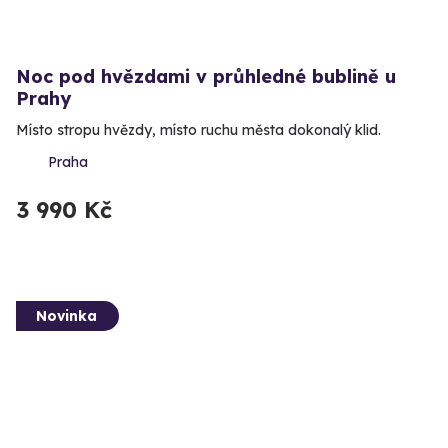
Noc pod hvězdami v průhledné bublině u
Prahy
Místo stropu hvězdy, místo ruchu města dokonalý klid.
Praha
3 990 Kč
Novinka