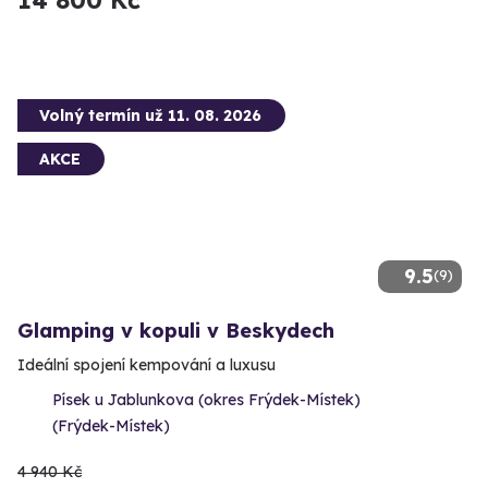
14 800 Kč
Volný termín už 11. 08. 2026
AKCE
9.5
(9)
Glamping v kopuli v Beskydech
Ideální spojení kempování a luxusu
Písek u Jablunkova (okres Frýdek-Místek)
(Frýdek-Místek)
4 940 Kč