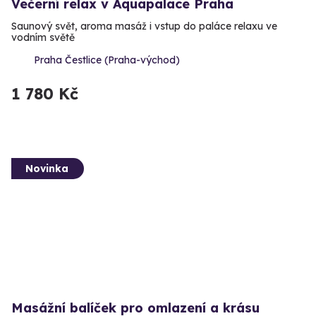
Večerní relax v Aquapalace Praha
Saunový svět, aroma masáž i vstup do paláce relaxu ve
vodním světě
Praha Čestlice (Praha-východ)
1 780 Kč
Novinka
Masážní balíček pro omlazení a krásu