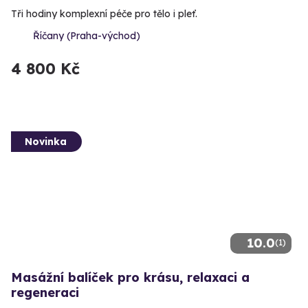
Tři hodiny komplexní péče pro tělo i pleť.
Říčany (Praha-východ)
4 800 Kč
Novinka
10.0
(1)
Masážní balíček pro krásu, relaxaci a
regeneraci