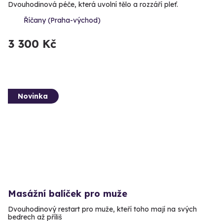
Dvouhodinová péče, která uvolní tělo a rozzáří pleť.
Říčany (Praha-východ)
3 300 Kč
Novinka
Masážní balíček pro muže
Dvouhodinový restart pro muže, kteří toho mají na svých
bedrech až příliš