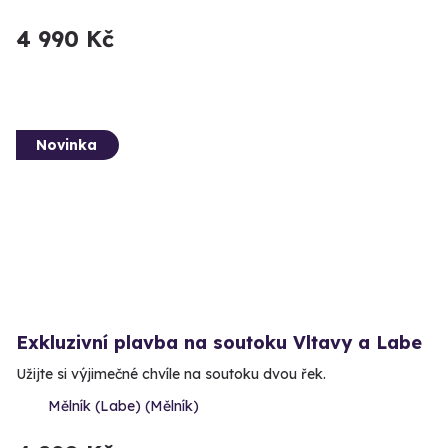
4 990 Kč
Novinka
Exkluzivní plavba na soutoku Vltavy a Labe
Užijte si výjimečné chvíle na soutoku dvou řek.
Mělník (Labe) (Mělník)