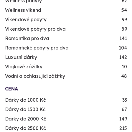
Wellness pobyty
62
Wellness víkend
54
Víkendové pobyty
99
Víkendové pobyty pro dva
89
Romantika pro dva
141
Romantické pobyty pro dva
104
Luxusní dárky
142
Vlajkové zážitky
10
Vodní a ochlazující zážitky
48
CENA
Dárky do 1000 Kč
33
Dárky do 1500 Kč
67
Dárky do 2000 Kč
149
Dárky do 2500 Kč
215