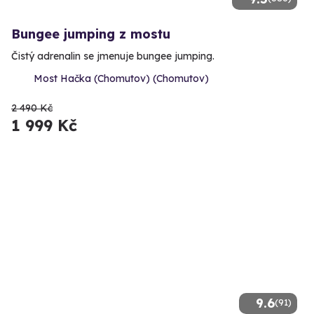
Bungee jumping z mostu
Čistý adrenalin se jmenuje bungee jumping.
Most Hačka (Chomutov) (Chomutov)
2 490 Kč
1 999 Kč
9.6
(91)