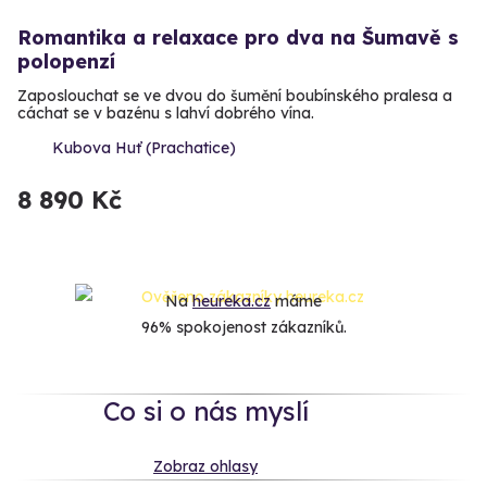
Romantika a relaxace pro dva na Šumavě s
polopenzí
Zaposlouchat se ve dvou do šumění boubínského pralesa a
cáchat se v bazénu s lahví dobrého vína.
Kubova Huť (Prachatice)
8 890 Kč
Na
heureka.cz
máme
96% spokojenost zákazníků.
Co si o nás myslí
Zobraz ohlasy