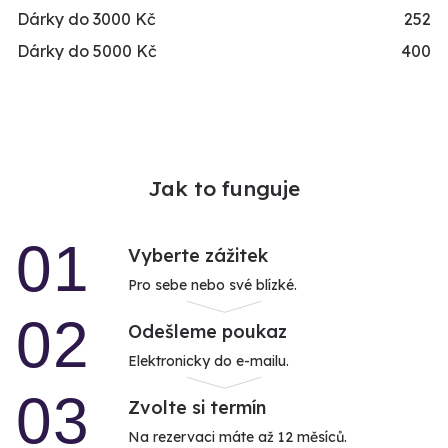
Dárky do 3000 Kč
252
Dárky do 5000 Kč
400
Jak to funguje
01
Vyberte zážitek
Pro sebe nebo své blízké.
02
Odešleme poukaz
Elektronicky do e-mailu.
03
Zvolte si termín
Na rezervaci máte až 12 měsíců.