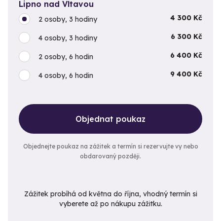
Lipno nad Vltavou
4 300 Kč
2 osoby, 3 hodiny
6 300 Kč
4 osoby, 3 hodiny
6 400 Kč
2 osoby, 6 hodin
9 400 Kč
4 osoby, 6 hodin
Objednat poukaz
Objednejte poukaz na zážitek a termín si rezervujte vy nebo
obdarovaný později.
Zážitek probíhá od května do října, vhodný termín si
vyberete až po nákupu zážitku.