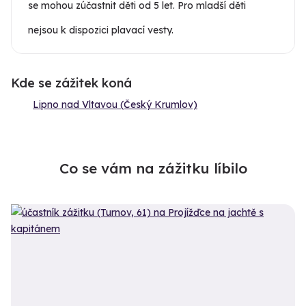
se mohou zúčastnit děti od 5 let. Pro mladší děti
nejsou k dispozici plavací vesty.
Kde se zážitek koná
Lipno nad Vltavou (Český Krumlov)
Co se vám na zážitku líbilo