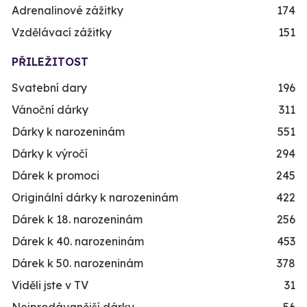
Adrenalinové zážitky
174
Vzdělávací zážitky
151
PŘILEŽITOST
Svatební dary
196
Vánoční dárky
311
Dárky k narozeninám
551
Dárky k výročí
294
Dárek k promoci
245
Originální dárky k narozeninám
422
Dárek k 18. narozeninám
256
Dárek k 40. narozeninám
453
Dárek k 50. narozeninám
378
Viděli jste v TV
31