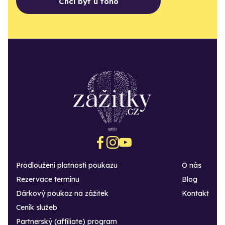
Chci být u toho
Prodloužení platnosti poukazu
O nás
Rezervace termínu
Blog
Dárkový poukaz na zážitek
Kontakt
Ceník služeb
Partnerský (affiliate) program