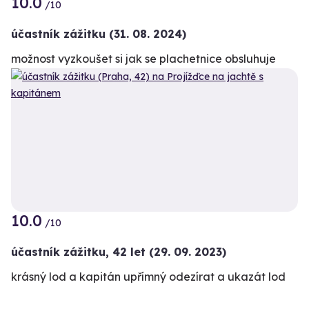
10.0
/10
účastník zážitku
(31. 08. 2024)
možnost vyzkoušet si jak se plachetnice obsluhuje
10.0
/10
účastník zážitku
,
42 let
(29. 09. 2023)
krásný lod a kapitán upřímný odezírat a ukazát lod