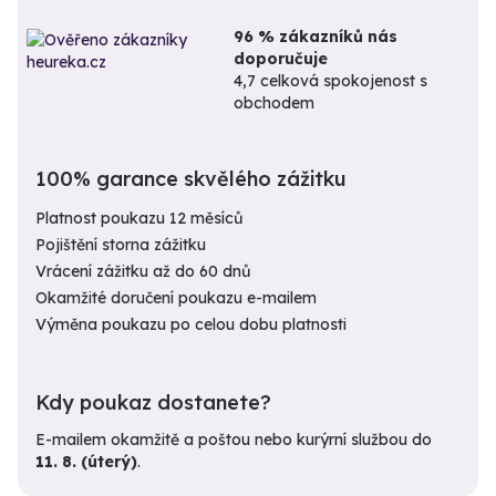
96 % zákazníků nás
doporučuje
4,7 celková spokojenost s
obchodem
100% garance skvělého zážitku
Platnost poukazu 12 měsíců
Pojištění storna zážitku
Vrácení zážitku až do 60 dnů
Okamžité doručení poukazu e-mailem
Výměna poukazu po celou dobu platnosti
Kdy poukaz dostanete?
E-mailem okamžitě a poštou nebo kurýrní službou do
11. 8. (úterý)
.