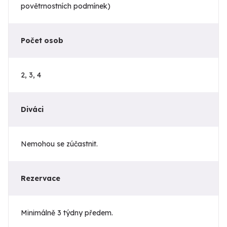
povětrnostních podmínek)
Počet osob
2, 3, 4
Diváci
Nemohou se zúčastnit.
Rezervace
Minimálně 3 týdny předem.