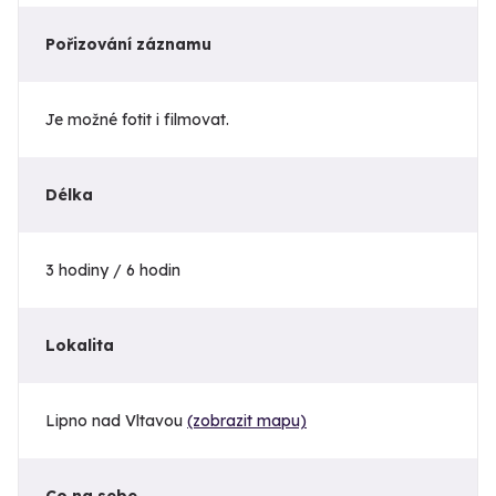
Pořizování záznamu
Je možné fotit i filmovat.
Délka
3 hodiny / 6 hodin
Lokalita
Lipno nad Vltavou
(zobrazit mapu)
Co na sebe