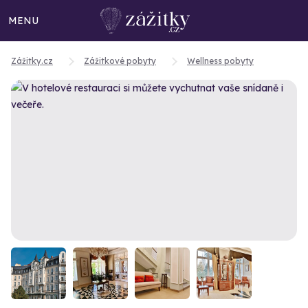
MENU
Zážitky.cz
Zážitkové pobyty
Wellness pobyty