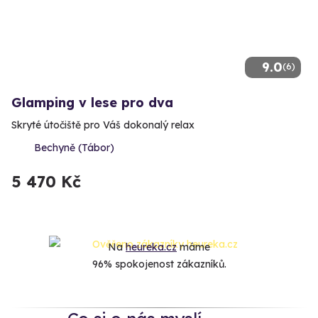
9.0
(6)
Glamping v lese pro dva
Skryté útočiště pro Váš dokonalý relax
Bechyně (Tábor)
5 470 Kč
Na
heureka.cz
máme
96% spokojenost zákazníků.