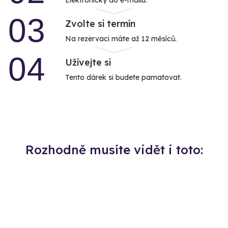
Elektronicky do e-mailu.
03
Zvolte si termín
Na rezervaci máte až 12 měsíců.
04
Užívejte si
Tento dárek si budete pamatovat.
Rozhodně musíte vidět i toto: