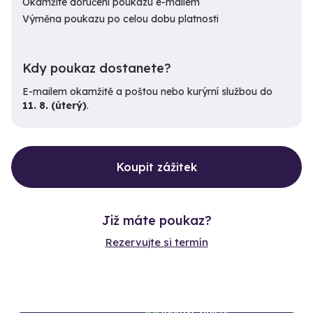
Okamžité doručení poukazu e-mailem
Výměna poukazu po celou dobu platnosti
Kdy poukaz dostanete?
E-mailem okamžitě a poštou nebo kurýrní službou do
11. 8. (úterý)
.
Koupit zážitek
Již máte poukaz?
Rezervujte si termín