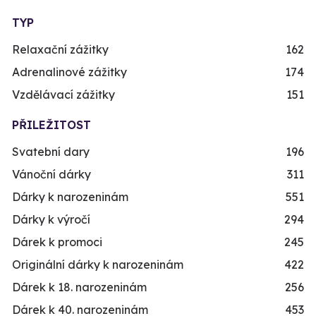
TYP
Relaxační zážitky
162
Adrenalinové zážitky
174
Vzdělávací zážitky
151
PŘILEŽITOST
Svatební dary
196
Vánoční dárky
311
Dárky k narozeninám
551
Dárky k výročí
294
Dárek k promoci
245
Originální dárky k narozeninám
422
Dárek k 18. narozeninám
256
Dárek k 40. narozeninám
453