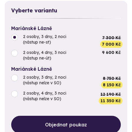
Vyberte variantu
Mariánské Lázně
2 osoby, 3 dny, 2 noci
7 300 Kč
(nástup ne-st)
7 000 Kč
2 osoby, 4 dny, 3 noci
9 600 Kč
(nástup ne-út)
Mariánské Lázně
2 osoby, 3 dny, 2 noci
8 750 Kč
(nástup nelze v SO)
8 150 Kč
2 osoby, 4 dny, 3 noci
12 190 Kč
(nástup nelze v SO)
11 350 Kč
Objednat poukaz