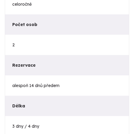
celoročně
Počet osob
2
Rezervace
alespoň 14 dnů předem
Délka
3 dny / 4 dny