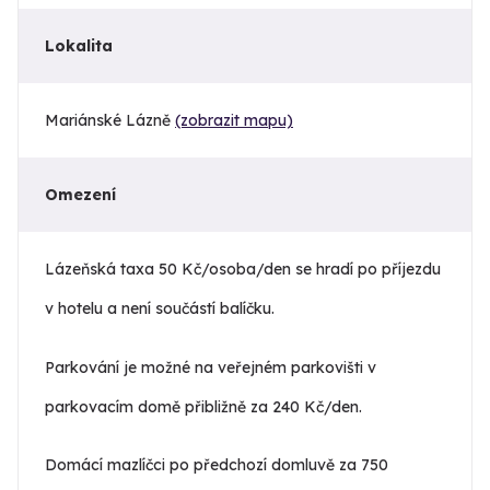
Lokalita
Mariánské Lázně
(zobrazit mapu)
Omezení
Lázeňská taxa 50 Kč/osoba/den se hradí po příjezdu
v hotelu a není součástí balíčku.
Parkování je možné na veřejném parkovišti v
parkovacím domě přibližně za 240 Kč/den.
Domácí mazlíčci po předchozí domluvě za 750