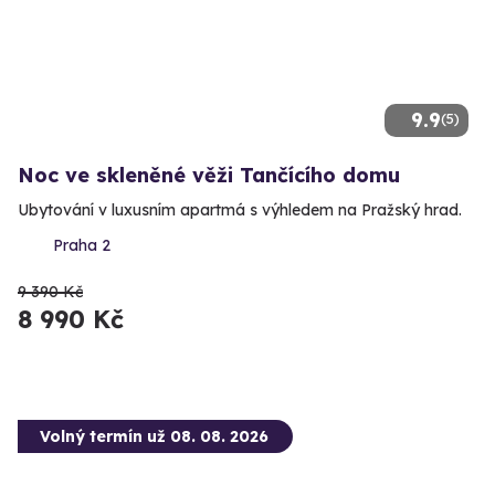
9.9
(5)
Noc ve skleněné věži Tančícího domu
Ubytování v luxusním apartmá s výhledem na Pražský hrad.
Praha 2
9 390 Kč
8 990 Kč
Volný termín už 08. 08. 2026