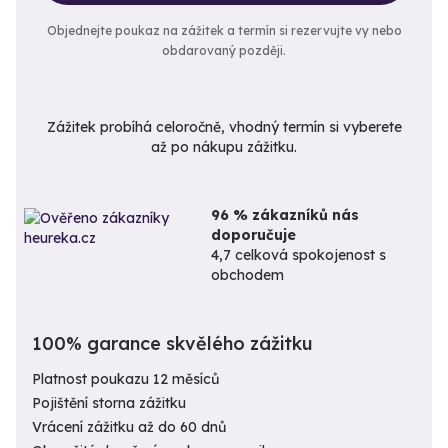
Objednejte poukaz na zážitek a termín si rezervujte vy nebo
obdarovaný později.
Zážitek probíhá celoročně, vhodný termín si vyberete
až po nákupu zážitku.
96 % zákazníků nás
doporučuje
4,7 celková spokojenost s
obchodem
100% garance skvělého zážitku
Platnost poukazu 12 měsíců
Pojištění storna zážitku
Vrácení zážitku až do 60 dnů