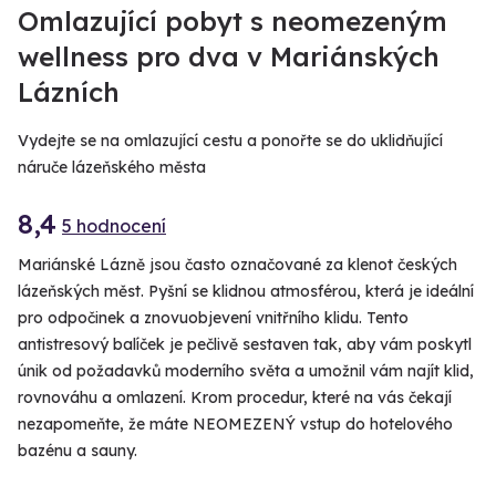
Omlazující pobyt s neomezeným
wellness pro dva v Mariánských
Lázních
Vydejte se na omlazující cestu a ponořte se do uklidňující
náruče lázeňského města
8,4
5 hodnocení
Mariánské Lázně jsou často označované za klenot českých
lázeňských měst. Pyšní se klidnou atmosférou, která je ideální
pro odpočinek a znovuobjevení vnitřního klidu. Tento
antistresový balíček je pečlivě sestaven tak, aby vám poskytl
únik od požadavků moderního světa a umožnil vám najít klid,
rovnováhu a omlazení. Krom procedur, které na vás čekají
nezapomeňte, že máte NEOMEZENÝ vstup do hotelového
bazénu a sauny.