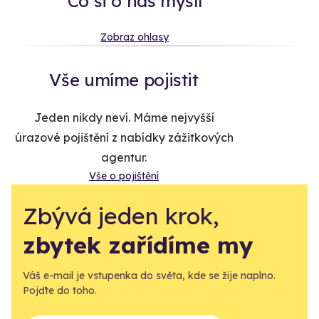
Co si o nás myslí
Zobraz ohlasy
Vše umíme pojistit
Jeden nikdy neví. Máme nejvyšší
úrazové pojištění z nabídky zážitkových
agentur.
Vše o pojištění
Zbývá jeden krok,
zbytek zařídíme my
Váš e-mail je vstupenka do světa, kde se žije naplno.
Pojďte do toho.