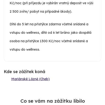
Kč/noc (při příjezdu je vybírán vratný deposit ve výši
2 500 zvíře/ pobyt na případné škody).
Dítě do 5 let na přistýlce zdarma včetně snídaně a
vstupu do wellness, dítě od 6 let bráno jako dospělá
osoba na přistýlce 1300 Kč/noc včetně snídaně a
vstupu do wellness.
Kde se zážitek koná
Mariánské Lázně (Cheb)
Co se vám na zážitku líbilo