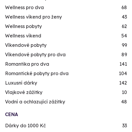
Wellness pro dva
68
Wellness víkend pro ženy
43
Wellness pobyty
62
Wellness víkend
54
Víkendové pobyty
99
Víkendové pobyty pro dva
89
Romantika pro dva
141
Romantické pobyty pro dva
104
Luxusní dárky
142
Vlajkové zážitky
10
Vodní a ochlazující zážitky
48
CENA
Dárky do 1000 Kč
33