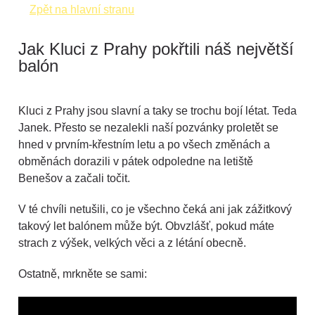
Zpět na hlavní stranu
Jak Kluci z Prahy pokřtili náš největší
balón
Kluci z Prahy jsou slavní a taky se trochu bojí létat. Teda
Janek. Přesto se nezalekli naší pozvánky proletět se
hned v prvním-křestním letu a po všech změnách a
obměnách dorazili v pátek odpoledne na letiště
Benešov a začali točit.
V té chvíli netušili, co je všechno čeká ani jak zážitkový
takový let balónem může být. Obvzlášť, pokud máte
strach z výšek, velkých věci a z létání obecně.
Ostatně, mrkněte se sami: