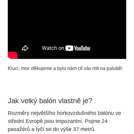
Kluci, moc děkujeme a bylo nám ctí vás mít na palubě!
Jak velký balón vlastně je?
Rozměry největšího horkovzdušného balónu ve
střední Evropě jsou impozantní. Pojme 24
pasažérů a tyčí se do výše 37 metrů.