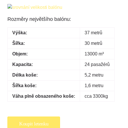
Rozměry největšího balónu:
Výška:
37 metrů
Šířka:
30 metrů
Objem:
13000 m³
Kapacita:
24 pasažérů
Délka koše:
5,2 metru
Šířka koše:
1,6 metru
Váha plně obsazeného koše:
cca 3300kg
Koupit letenku