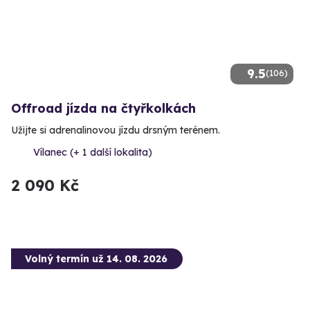
9.5
(106)
Offroad jízda na čtyřkolkách
Užijte si adrenalinovou jízdu drsným terénem.
Vílanec (+ 1 další lokalita)
2 090 Kč
Volný termín už 14. 08. 2026