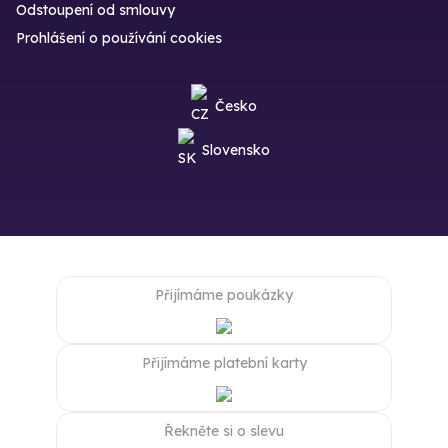
Odstoupení od smlouvy
Prohlášení o používání cookies
Česko
Slovensko
Přijímáme poukázky
Přijímáme platební karty
Řekněte si o slevu