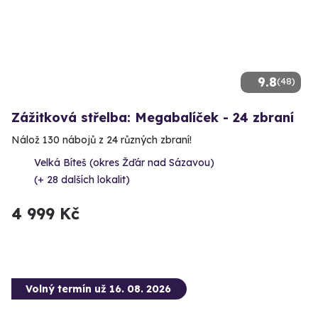
9.8
(48)
Zážitková střelba: Megabalíček - 24 zbraní
Nálož 130 nábojů z 24 různých zbraní!
Velká Bíteš (okres Žďár nad Sázavou)
(+ 28 dalších lokalit)
4 999 Kč
Volný termín už 16. 08. 2026