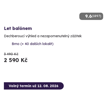
9.6
(1897)
Let balónem
Dechberoucí výhled a nezapomenutelný zážitek
Brno (+ 40 dalších lokalit)
3 490 Kč
2 590 Kč
Volný termín už 12. 08. 2026