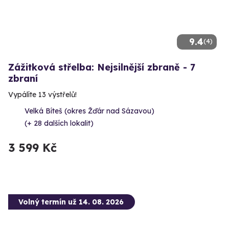
9.4
(4)
Zážitková střelba: Nejsilnější zbraně - 7
zbraní
Vypálíte 13 výstřelů!
Velká Bíteš (okres Žďár nad Sázavou)
(+ 28 dalších lokalit)
3 599 Kč
Volný termín už 14. 08. 2026