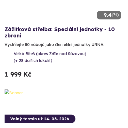
9.4
(74)
Zážitková střelba: Speciální jednotky - 10
zbraní
Vystřílejte 80 nábojů jako člen elitní jednotky URNA.
Velká Bíteš (okres Žďár nad Sázavou)
(+ 28 dalších lokalit)
1 999 Kč
Volný termín už 14. 08. 2026