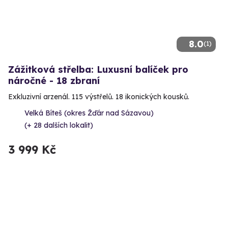
8.0
(1)
Zážitková střelba: Luxusní balíček pro
náročné - 18 zbraní
Exkluzivní arzenál. 115 výstřelů. 18 ikonických kousků.
Velká Bíteš (okres Žďár nad Sázavou)
(+ 28 dalších lokalit)
3 999 Kč