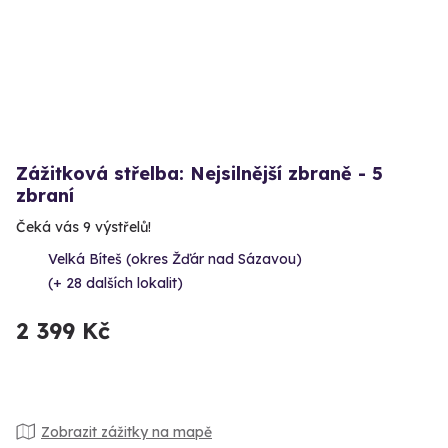
Zážitková střelba: Nejsilnější zbraně - 5
zbraní
Čeká vás 9 výstřelů!
Velká Bíteš (okres Žďár nad Sázavou)
(+ 28 dalších lokalit)
2 399 Kč
Zobrazit zážitky na mapě