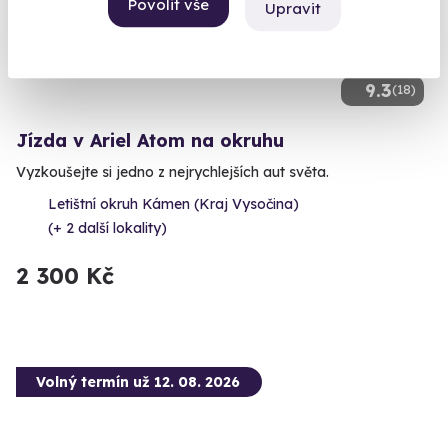
Povolit vše
Upravit
9.3
(18)
Jízda v Ariel Atom na okruhu
Vyzkoušejte si jedno z nejrychlejších aut světa.
Letištní okruh Kámen (Kraj Vysočina)
(+ 2 další lokality)
2 300 Kč
Volný termín už 12. 08. 2026