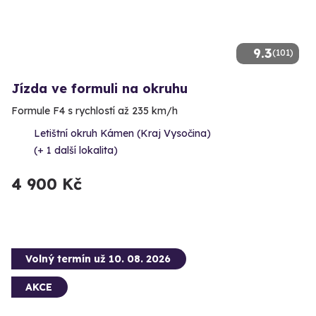
9.3
(101)
Jízda ve formuli na okruhu
Formule F4 s rychlostí až 235 km/h
Letištní okruh Kámen (Kraj Vysočina)
(+ 1 další lokalita)
4 900 Kč
Volný termín už 10. 08. 2026
AKCE