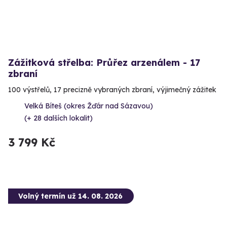
Zážitková střelba: Průřez arzenálem - 17
zbraní
100 výstřelů, 17 precizně vybraných zbraní, výjimečný zážitek
Velká Bíteš (okres Žďár nad Sázavou)
(+ 28 dalších lokalit)
3 799 Kč
Volný termín už 14. 08. 2026