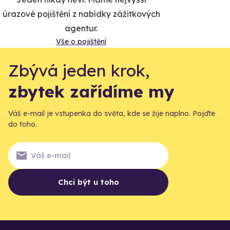
úrazové pojištění z nabídky zážitkových
agentur.
Vše o pojištění
Zbývá jeden krok,
zbytek zařídíme my
Váš e-mail je vstupenka do světa, kde se žije naplno. Pojďte
do toho.
Chci být u toho