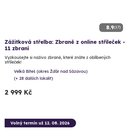
8.9
(17)
Zážitková střelba: Zbraně z online stříleček -
11 zbraní
Vyzkoušejte si naživo zbraně, které znáte z oblíbených
stříleček!
Velká Bíteš (okres Žďár nad Sázavou)
(+ 28 dalších lokalit)
2 999 Kč
Volný termín už 12. 08. 2026