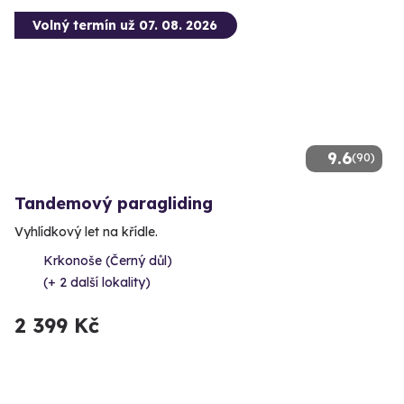
Volný termín už 07. 08. 2026
9.6
(90)
Tandemový paragliding
Vyhlídkový let na křídle.
Krkonoše (Černý důl)
(+ 2 další lokality)
2 399 Kč