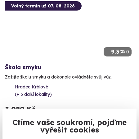
Volný termín už 07. 08. 2026
9.3
(257)
Škola smyku
Zažijte školu smyku a dokonale ovládněte svůj vůz.
Hradec Králové
(+ 3 další lokality)
3 080 Kč
Ctíme vaše soukromí, pojďme
vyřešit cookies