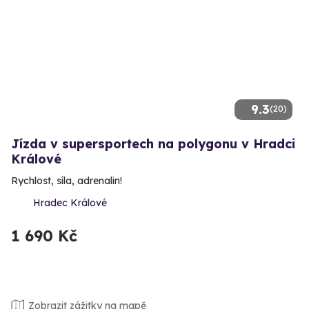
9.3
(20)
Jízda v supersportech na polygonu v Hradci
Králové
Rychlost, síla, adrenalin!
Hradec Králové
1 690 Kč
Zobrazit zážitky na mapě