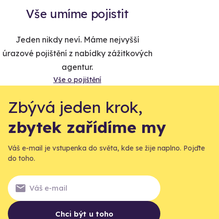
Vše umíme pojistit
Jeden nikdy neví. Máme nejvyšší
úrazové pojištění z nabídky zážitkových
agentur.
Vše o pojištění
Zbývá jeden krok,
zbytek zařídíme my
Váš e-mail je vstupenka do světa, kde se žije naplno. Pojďte
do toho.
Chci být u toho