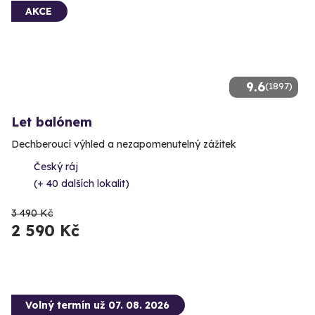
AKCE
9.6
(1897)
Let balónem
Dechberoucí výhled a nezapomenutelný zážitek
Český ráj
(+ 40 dalších lokalit)
3 490 Kč
2 590 Kč
Volný termín už 07. 08. 2026