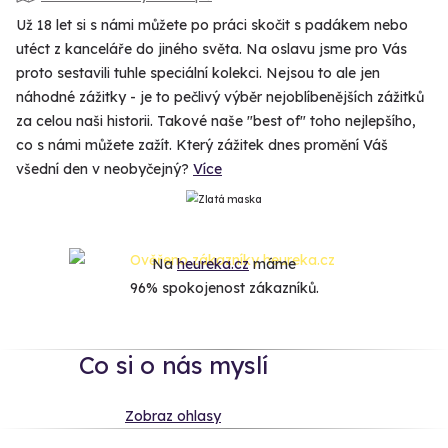
Už 18 let si s námi můžete po práci skočit s padákem nebo
utéct z kanceláře do jiného světa. Na oslavu jsme pro Vás
proto sestavili tuhle speciální kolekci. Nejsou to ale jen
náhodné zážitky - je to pečlivý výběr nejoblíbenějších zážitků
za celou naši historii. Takové naše "best of" toho nejlepšího,
co s námi můžete zažít. Který zážitek dnes promění Váš
všední den v neobyčejný?
Více
Na
heureka.cz
máme
96% spokojenost zákazníků.
Co si o nás myslí
Zobraz ohlasy