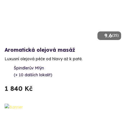
9.6
(25)
Aromatická olejová masáž
Luxusní olejová péče od hlavy až k patě.
Špindlerův Mlýn
(+ 10 dalších lokalit)
1 840 Kč