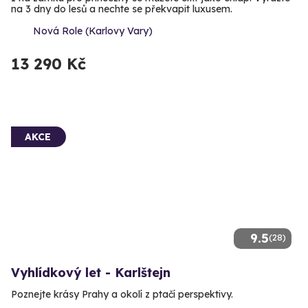
na 3 dny do lesů a nechte se překvapit luxusem.
Nová Role (Karlovy Vary)
13 290 Kč
AKCE
9.5
(28)
Vyhlídkový let - Karlštejn
Poznejte krásy Prahy a okolí z ptačí perspektivy.