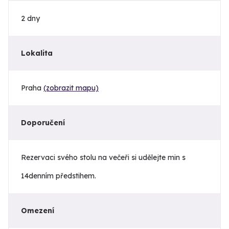
2 dny
Lokalita
Praha
(zobrazit mapu)
Doporučení
Rezervaci svého stolu na večeři si udělejte min s
14denním předstihem.
Omezení