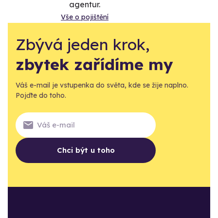
agentur.
Vše o pojištění
Zbývá jeden krok,
zbytek zařídíme my
Váš e-mail je vstupenka do světa, kde se žije naplno.
Pojďte do toho.
Chci být u toho