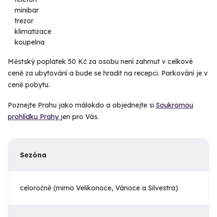
minibar
trezor
klimatizace
koupelna
Městský poplatek 50 Kč za osobu není zahrnut v celkové
ceně za ubytování a bude se hradit na recepci. Parkování je v
ceně pobytu.
Poznejte Prahu jako málokdo a objednejte si
Soukromou
prohlídku Prahy
jen pro Vás.
Sezóna
celoročně (mimo Velikonoce, Vánoce a Silvestra)