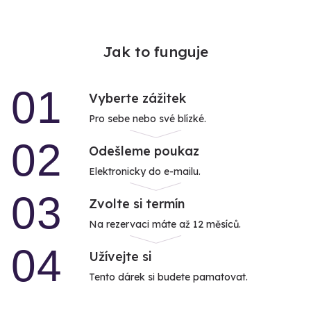
Jak to funguje
01
Vyberte zážitek
Pro sebe nebo své blízké.
02
Odešleme poukaz
Elektronicky do e-mailu.
03
Zvolte si termín
Na rezervaci máte až 12 měsíců.
04
Užívejte si
Tento dárek si budete pamatovat.