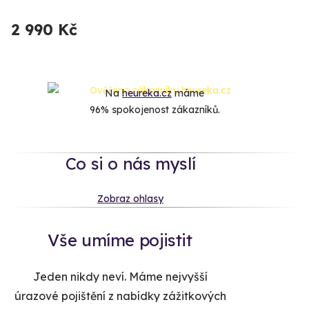
2 990 Kč
Na
heureka.cz
máme
96% spokojenost zákazníků.
Co si o nás myslí
Zobraz ohlasy
Vše umíme pojistit
Jeden nikdy neví. Máme nejvyšší
úrazové pojištění z nabídky zážitkových