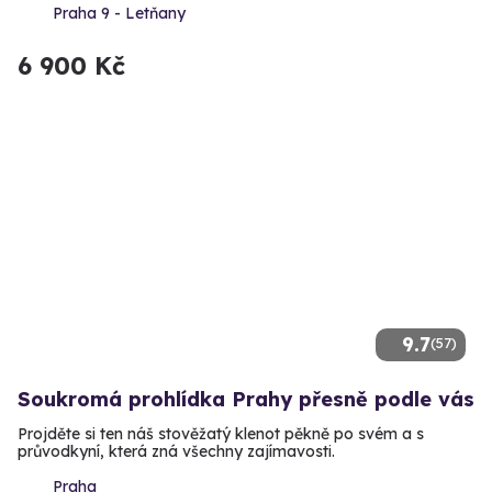
Praha 9 - Letňany
6 900 Kč
9.7
(57)
Soukromá prohlídka Prahy přesně podle vás
Projděte si ten náš stověžatý klenot pěkně po svém a s
průvodkyní, která zná všechny zajímavosti.
Praha