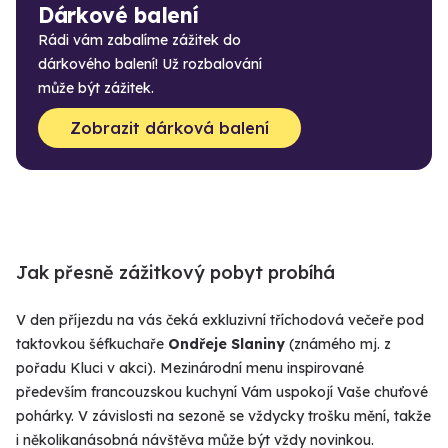
Dárkové balení
Rádi vám zabalíme zážitek do
dárkového balení! Už rozbalování
může být zážitek.
Zobrazit dárková balení
Jak přesně zážitkový pobyt probíhá
V den příjezdu na vás čeká exkluzivní tříchodová večeře pod
taktovkou šéfkuchaře
Ondřeje Slaniny
(známého mj. z
pořadu Kluci v akci). Mezinárodní menu inspirované
především francouzskou kuchyní Vám uspokojí Vaše chuťové
pohárky. V závislosti na sezoně se vždycky trošku mění, takže
i několikanásobná návštěva může být vždy novinkou.