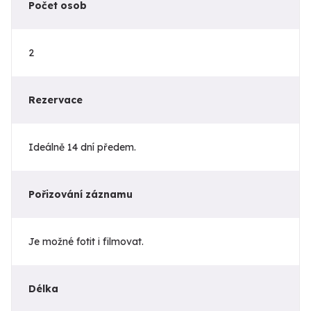
Počet osob
2
Rezervace
Ideálně 14 dní předem.
Pořizování záznamu
Je možné fotit i filmovat.
Délka