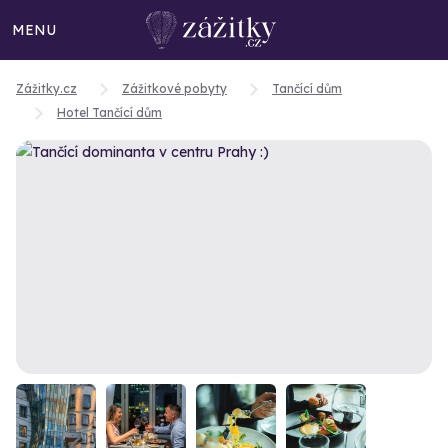
MENU
Zážitky.cz
Zážitkové pobyty
Tančící dům
Hotel Tančící dům