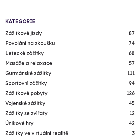
KATEGORIE
Zážitkové jízdy
87
Povolání na zkoušku
74
Letecké zážitky
68
Masáže a relaxace
57
Gurmánské zážitky
111
Sportovní zážitky
94
Zážitkové pobyty
126
Vojenské zážitky
45
Zážitky se zvířaty
12
Únikové hry
42
Zážitky ve virtuální realitě
3