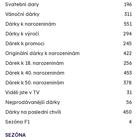
Svatební dary
196
Vánoční dárky
311
Dárky k narozeninám
551
Dárky k výročí
294
Dárek k promoci
245
Originální dárky k narozeninám
422
Dárek k 18. narozeninám
256
Dárek k 40. narozeninám
453
Dárek k 50. narozeninám
378
Viděli jste v TV
31
Nejprodávanější dárky
56
Dárky na poslední chvíli
450
Sezóna F1
4
SEZÓNA