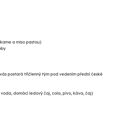
wakame a miso pastou)
boby
 vás postará tříčlenný tým pod vedením přední české
 voda, domácí ledový čaj, cola, pivo, káva, čaj)