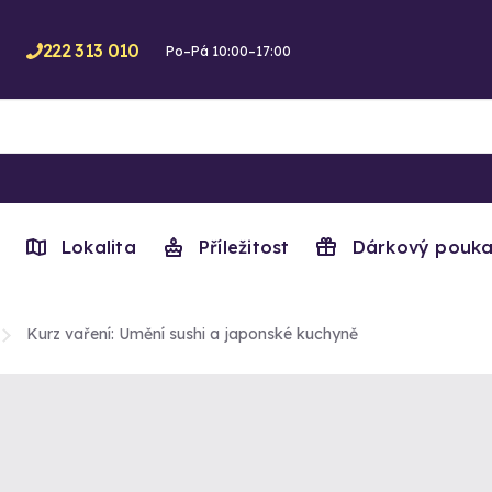
222 313 010
Po–Pá 10:00–17:00
Lokalita
Příležitost
Dárkový pouka
Kurz vaření: Umění sushi a japonské kuchyně