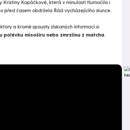
 Kristiny Kopáčkové, která v minulosti tlumočila i
o před časem obdržela Řád vycházejícího slunce.
ktory a kromě spousty získaných informací si
u polévku misoširu nebo zmrzlinu z matcha
.