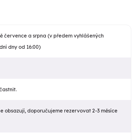
ě července a srpna (v předem vyhlášených
dní dny od 16:00)
astnit.
le obsazují, doporučujeme rezervovat 2-3 měsíce