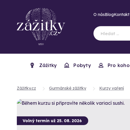
O nás
Blog
Kontakt
Zážitky
Pobyty
Pro koho
Zážitky.cz
Gurmánské zážitky
Kurzy vaření
Volný termín už 25. 08. 2026