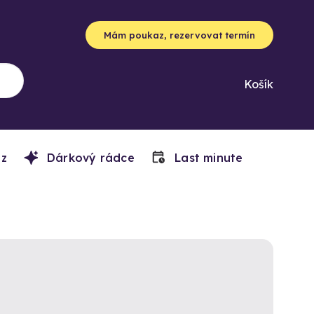
Mám poukaz, rezervovat termín
Košík
z
Dárkový rádce
Last minute