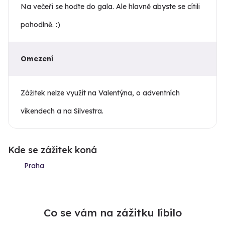
Na večeři se hoďte do gala. Ale hlavně abyste se cítili
pohodlně. :)
Omezení
Zážitek nelze využít na Valentýna, o adventních
víkendech a na Silvestra.
Kde se zážitek koná
Praha
Co se vám na zážitku líbilo