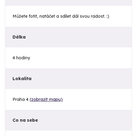
Můžete fotit, natáčet a sdílet dál svou radost. :)
Délka
4 hodiny
Lokalita
Praha 4
(zobrazit mapu)
Co na sebe