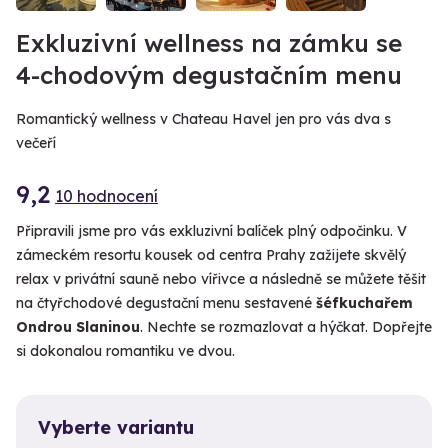
Exkluzivní wellness na zámku se
4-chodovým degustačním menu
Romantický wellness v Chateau Havel jen pro vás dva s
večeří
9,2
10 hodnocení
Připravili jsme pro vás exkluzivní balíček plný odpočinku. V
zámeckém resortu kousek od centra Prahy zažijete skvělý
relax v privátní sauně nebo vířivce a následně se můžete těšit
na čtyřchodové degustační menu sestavené
šéfkuchařem
Ondrou Slaninou
. Nechte se rozmazlovat a hýčkat. Dopřejte
si dokonalou romantiku ve dvou.
Vyberte variantu