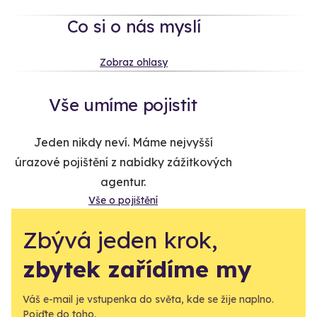
Co si o nás myslí
Zobraz ohlasy
Vše umíme pojistit
Jeden nikdy neví. Máme nejvyšší
úrazové pojištění z nabídky zážitkových
agentur.
Vše o pojištění
Zbývá jeden krok,
zbytek zařídíme my
Váš e-mail je vstupenka do světa, kde se žije naplno.
Pojďte do toho.