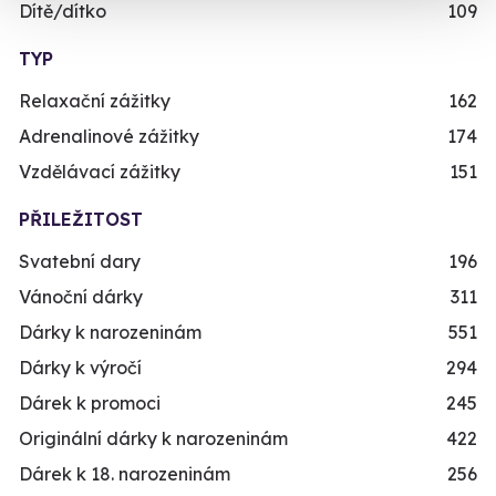
Dítě/dítko
109
TYP
Relaxační zážitky
162
Adrenalinové zážitky
174
Vzdělávací zážitky
151
PŘILEŽITOST
Svatební dary
196
Vánoční dárky
311
Dárky k narozeninám
551
Dárky k výročí
294
Dárek k promoci
245
Originální dárky k narozeninám
422
Dárek k 18. narozeninám
256