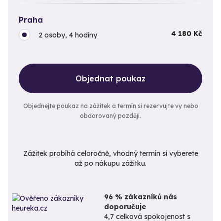
Praha
4 180 Kč
2 osoby, 4 hodiny
Objednat poukaz
Objednejte poukaz na zážitek a termín si rezervujte vy nebo
obdarovaný později.
Zážitek probíhá celoročně, vhodný termín si vyberete
až po nákupu zážitku.
96 % zákazníků nás
doporučuje
4,7 celková spokojenost s