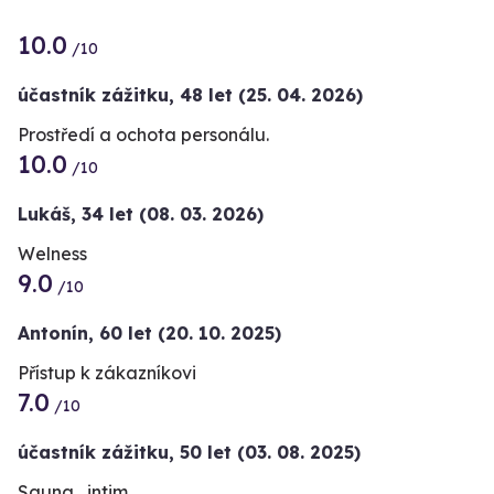
10.0
/10
účastník zážitku
,
48 let
(25. 04. 2026)
Prostředí a ochota personálu.
10.0
/10
Lukáš,
34 let
(08. 03. 2026)
Welness
9.0
/10
Antonín,
60 let
(20. 10. 2025)
Přístup k zákazníkovi
7.0
/10
účastník zážitku
,
50 let
(03. 08. 2025)
Sauna , intim