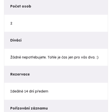
Počet osob
2
Diváci
Žádné nepotřebujete. Tohle je čas jen pro vás dva. :)
Rezervace
Ideálně 14 dní předem
Pořizování záznamu