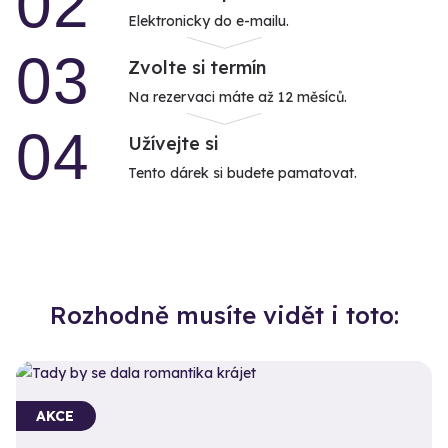
02
Elektronicky do e-mailu.
03
Zvolte si termín
Na rezervaci máte až 12 měsíců.
04
Užívejte si
Tento dárek si budete pamatovat.
Rozhodně musíte vidět i toto:
AKCE