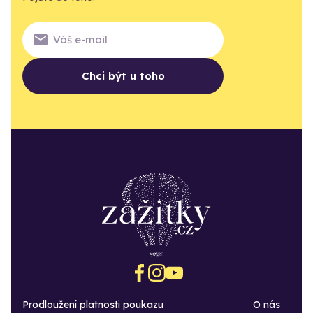
Chci být u toho
Prodloužení platnosti poukazu
O nás