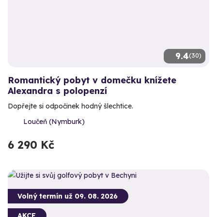
9.4
(30)
Romantický pobyt v domečku knížete
Alexandra s polopenzí
Dopřejte si odpočinek hodný šlechtice.
Loučeň (Nymburk)
6 290 Kč
Volný termín už 09. 08. 2026
AKCE