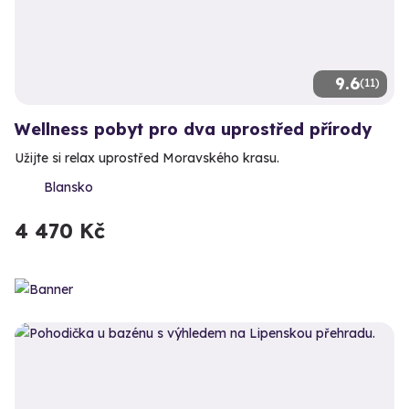
9.6
(11)
Wellness pobyt pro dva uprostřed přírody
Užijte si relax uprostřed Moravského krasu.
Blansko
4 470 Kč