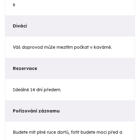
6
Diváci
Váš doprovod může mezitím počkat v kavárně.
Rezervace
Ideálně 14 dní předem.
Pořizování záznamu
Budete mít plné ruce dortů, fotit budete moci před a