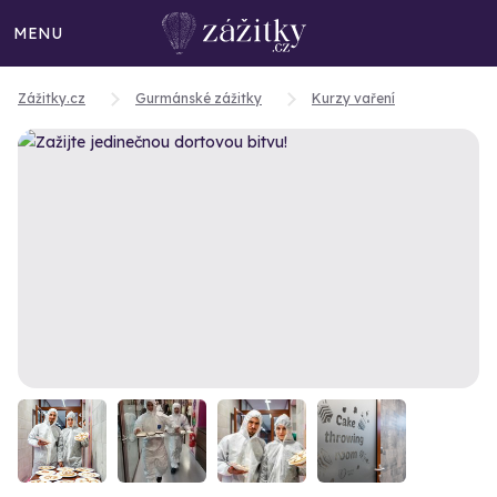
MENU
Zážitky.cz
Gurmánské zážitky
Kurzy vaření