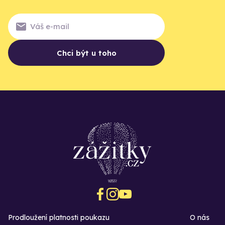
Chci být u toho
Prodloužení platnosti poukazu
O nás