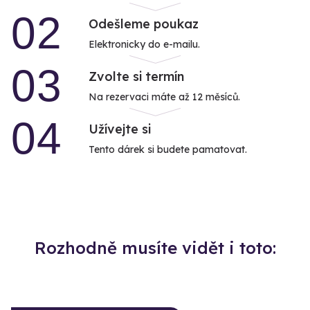
02
Odešleme poukaz
Elektronicky do e-mailu.
03
Zvolte si termín
Na rezervaci máte až 12 měsíců.
04
Užívejte si
Tento dárek si budete pamatovat.
Rozhodně musíte vidět i toto: