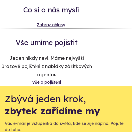
Co si o nás myslí
Zobraz ohlasy
Vše umíme pojistit
Jeden nikdy neví. Máme nejvyšší
úrazové pojištění z nabídky zážitkových
agentur.
Vše o pojištění
Zbývá jeden krok,
zbytek zařídíme my
Váš e-mail je vstupenka do světa, kde se žije naplno. Pojďte
do toho.