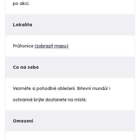
po akci.
Lokalita
Průhonice
(zobrazit mapu)
Co na sebe
Vezměte si pohodlné oblečení. Bitevní mundúr i
ochranné brýle dostanete na místě.
Omezení