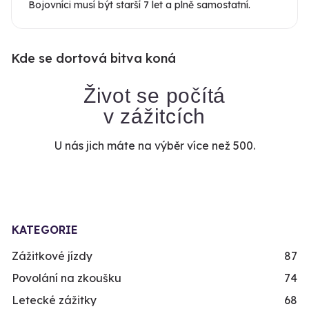
Bojovníci musí být starší 7 let a plně samostatní.
Kde se dortová bitva koná
Život se počítá
v zážitcích
U nás jich máte na výběr více než 500.
KATEGORIE
Zážitkové jízdy
87
Povolání na zkoušku
74
Letecké zážitky
68