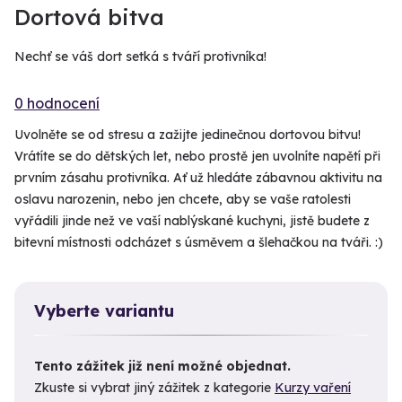
Dortová bitva
Nechť se váš dort setká s tváří protivníka!
0 hodnocení
Uvolněte se od stresu a zažijte jedinečnou dortovou bitvu!
Vrátíte se do dětských let, nebo prostě jen uvolníte napětí při
prvním zásahu protivníka. Ať už hledáte zábavnou aktivitu na
oslavu narozenin, nebo jen chcete, aby se vaše ratolesti
vyřádili jinde než ve vaší nablýskané kuchyni, jistě budete z
bitevní místnosti odcházet s úsměvem a šlehačkou na tváři. :)
Vyberte variantu
Tento zážitek již není možné objednat.
Zkuste si vybrat jiný zážitek z kategorie
Kurzy vaření