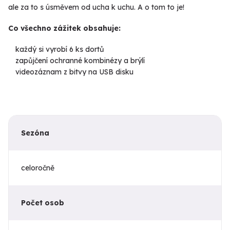
ale za to s úsměvem od ucha k uchu. A o tom to je!
Co všechno zážitek obsahuje:
každý si vyrobí 6 ks dortů
zapůjčení ochranné kombinézy a brýlí
videozáznam z bitvy na USB disku
Sezóna
celoročně
Počet osob