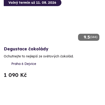
Volný termín už 11. 08. 2026
9.5
(166)
Degustace čokolády
Ochutnejte to nejlepší ze světových čokolád.
Praha 6 Dejvice
1 090 Kč