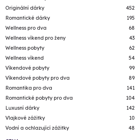
Originální dárky
452
Romantické dárky
195
Wellness pro dva
68
Wellness víkend pro ženy
43
Wellness pobyty
62
Wellness víkend
54
Víkendové pobyty
99
Víkendové pobyty pro dva
89
Romantika pro dva
141
Romantické pobyty pro dva
104
Luxusní dárky
142
Vlajkové zážitky
10
Vodní a ochlazující zážitky
48