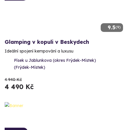
9.5
(9)
Glamping v kopuli v Beskydech
Ideální spojení kempování a luxusu
Písek u Jablunkova (okres Frýdek-Místek)
(Frýdek-Místek)
4 940 Kč
4 490 Kč