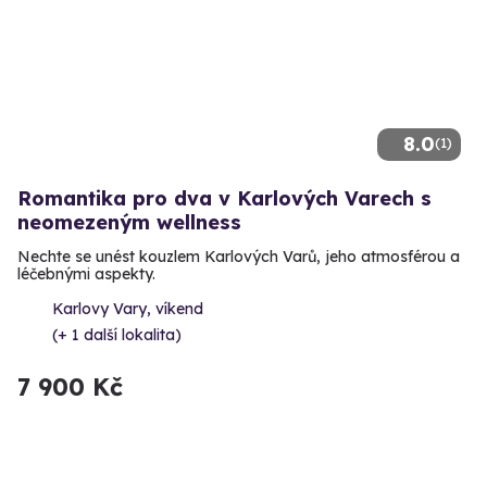
8.0
(1)
Romantika pro dva v Karlových Varech s
neomezeným wellness
Nechte se unést kouzlem Karlových Varů, jeho atmosférou a
léčebnými aspekty.
Karlovy Vary, víkend
(+ 1 další lokalita)
7 900 Kč