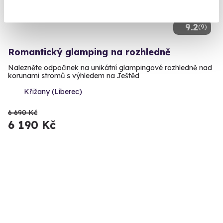
9.2
(9)
Romantický glamping na rozhledně
Nalezněte odpočinek na unikátní glampingové rozhledně nad
korunami stromů s výhledem na Ještěd
Křižany (Liberec)
6 690 Kč
6 190 Kč