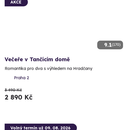
AKCE
9.1
(170)
Večeře v Tančícím domě
Romantika pro dva s výhledem na Hradčany
Praha 2
3 490 Kč
2 890 Kč
Volný termín už 09. 08. 2026