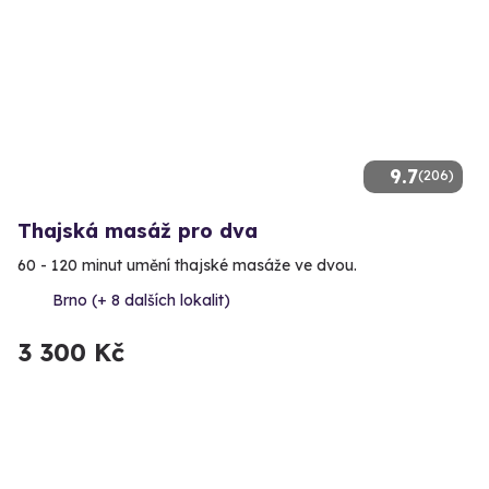
9.7
(206)
Thajská masáž pro dva
60 - 120 minut umění thajské masáže ve dvou.
Brno (+ 8 dalších lokalit)
3 300 Kč