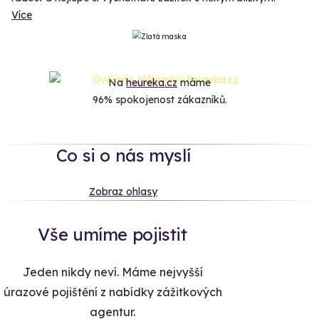
Více
Na
heureka.cz
máme
96% spokojenost zákazníků.
Co si o nás myslí
Zobraz ohlasy
Vše umíme pojistit
Jeden nikdy neví. Máme nejvyšší
úrazové pojištění z nabídky zážitkových
agentur.