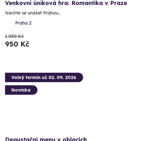
Venkovní úniková hra: Romantika v Praze
Nechte se unášet Prahou...
Praha 2
1 050 Kč
950 Kč
Volný termín už 02. 09. 2026
Novinka
Degustační menu v oblacích