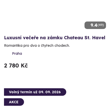
9.4
(49)
Luxusní večeře na zámku Chateau St. Havel
Romantika pro dva o čtyřech chodech.
Praha
2 780 Kč
Volný termín už 09. 09. 2026
AKCE