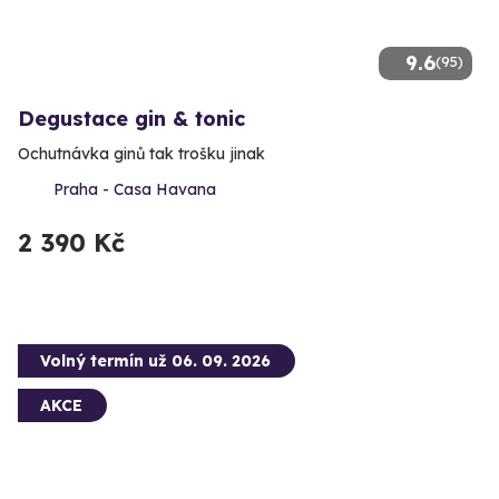
9.6
(95)
Degustace gin & tonic
Ochutnávka ginů tak trošku jinak
Praha - Casa Havana
2 390 Kč
Volný termín už 06. 09. 2026
AKCE