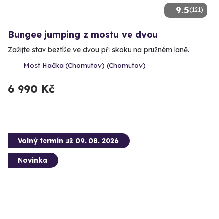
9.5
(121)
Bungee jumping z mostu ve dvou
Zažijte stav beztíže ve dvou při skoku na pružném laně.
Most Hačka (Chomutov) (Chomutov)
6 990 Kč
Volný termín už 09. 08. 2026
Novinka