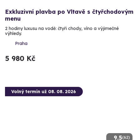
Exkluzivní plavba po Vltavě s čtyřchodovým
menu
2 hodiny luxusu na vodě: čtyři chody, víno a výjimečné
výhledy.
Praha
5 980 Kč
Volný termín už 08. 08. 2026
9.5
(62)