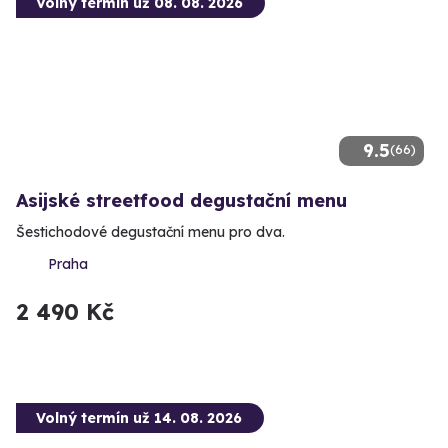
Volný termín už 08. 08. 2026
9.5
(66)
Asijské streetfood degustační menu
Šestichodové degustační menu pro dva.
Praha
2 490 Kč
Volný termín už 14. 08. 2026