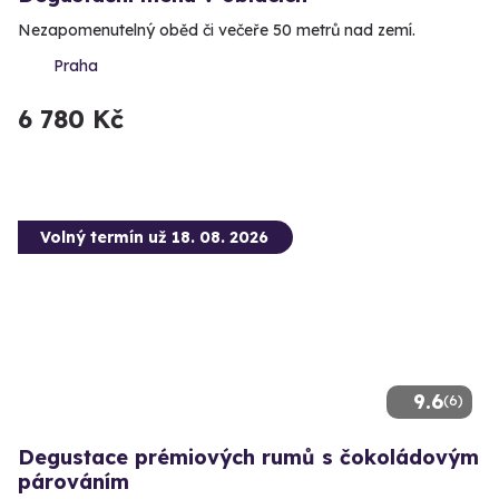
Nezapomenutelný oběd či večeře 50 metrů nad zemí.
Praha
6 780 Kč
Volný termín už 18. 08. 2026
9.6
(6)
Degustace prémiových rumů s čokoládovým
párováním