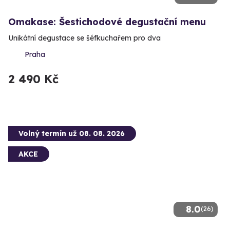
Omakase: Šestichodové degustační menu
Unikátní degustace se šéfkuchařem pro dva
Praha
2 490 Kč
Volný termín už 08. 08. 2026
AKCE
8.0
(26)