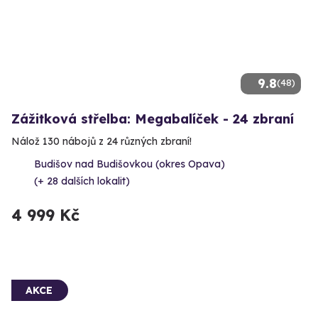
9.8
(48)
Zážitková střelba: Megabalíček - 24 zbraní
Nálož 130 nábojů z 24 různých zbraní!
Budišov nad Budišovkou (okres Opava)
(+ 28 dalších lokalit)
4 999 Kč
AKCE