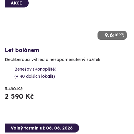
AKCE
9.6
(1897)
Let balónem
Dechberoucí výhled a nezapomenutelný zážitek
Benešov (Konopiště)
(+ 40 dalších lokalit)
3 490 Kč
2 590 Kč
Volný termín už 08. 08. 2026