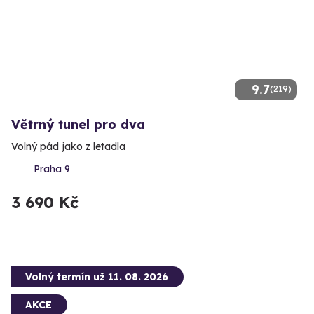
9.7
(219)
Větrný tunel pro dva
Volný pád jako z letadla
Praha 9
3 690 Kč
Volný termín už 11. 08. 2026
AKCE