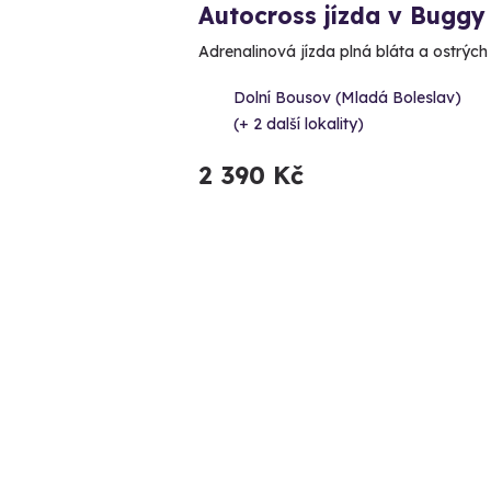
Autocross jízda v Buggy
Adrenalinová jízda plná bláta a ostrých
Dolní Bousov (Mladá Boleslav)
(+ 2 další lokality)
2 390 Kč