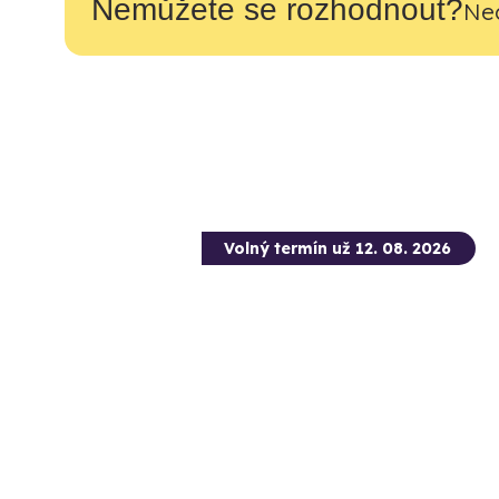
Nemůžete se rozhodnout?
Nec
Volný termín už 12. 08. 2026