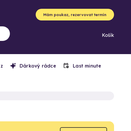
Mám poukaz, rezervovat termín
Košík
z
Dárkový rádce
Last minute