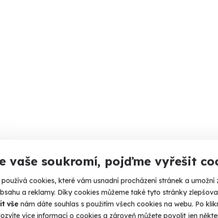
Volný termín už 14. 08. 2026
e vaše soukromí, pojďme vyřešit co
používá cookies, které vám usnadní procházení stránek a umožní 
obsahu a reklamy. Díky cookies můžeme také tyto stránky zlepšovat
it vše
nám dáte souhlas s použitím všech cookies na webu. Po kliknu
ozvíte více informací o cookies a zároveň můžete povolit jen někter