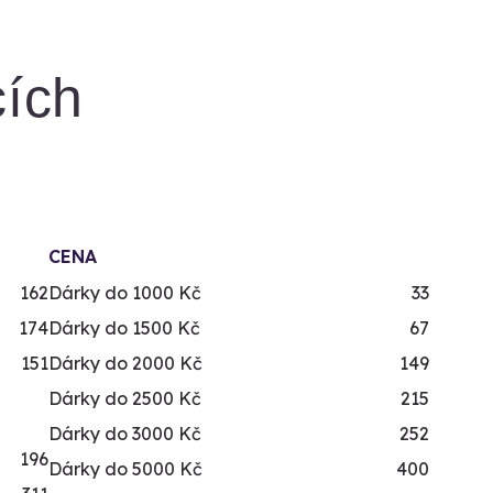
cích
CENA
162
Dárky do 1000 Kč
33
174
Dárky do 1500 Kč
67
151
Dárky do 2000 Kč
149
Dárky do 2500 Kč
215
Dárky do 3000 Kč
252
196
Dárky do 5000 Kč
400