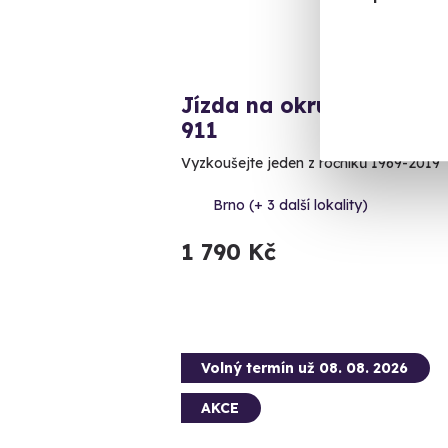
Jízda na okruhu v 6 gen
911
Vyzkoušejte jeden z ročníků 1969-2019
Brno (+ 3 další lokality)
1 790 Kč
Volný termín už 08. 08. 2026
AKCE