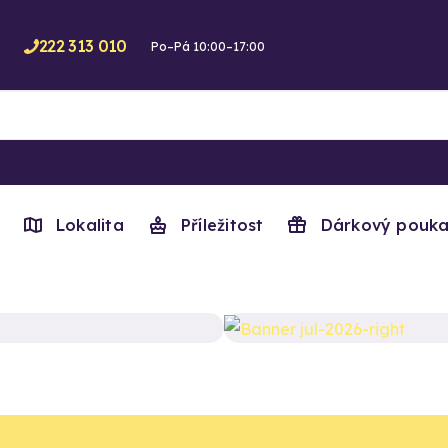
222 313 010
Po–Pá 10:00–17:00
Lokalita
Příležitost
Dárkový pouka