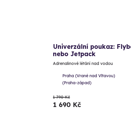
Univerzální poukaz: Fly
nebo Jetpack
Adrenalinové létání nad vodou
Praha (Vrané nad Vltavou)
(Praha-západ)
1 790 Kč
1 690 Kč