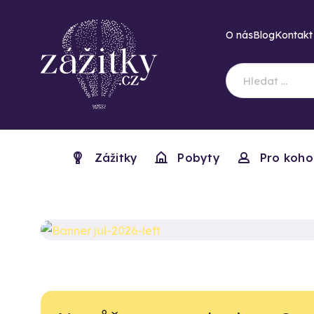
O nás
Blog
Kontakt
Zážitky
Pobyty
Pro koho